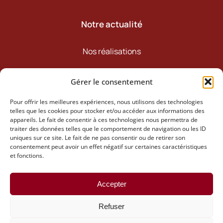
Notre actualité
Nos réalisations
Notre actualité
Gérer le consentement
Pour offrir les meilleures expériences, nous utilisons des technologies
telles que les cookies pour stocker et/ou accéder aux informations des
Retrouvez-nous
appareils. Le fait de consentir à ces technologies nous permettra de
traiter des données telles que le comportement de navigation ou les ID
uniques sur ce site. Le fait de ne pas consentir ou de retirer son
consentement peut avoir un effet négatif sur certaines caractéristiques
et fonctions.
Accepter
Refuser
MENTIONS LÉGALES
Création : Agence Intention