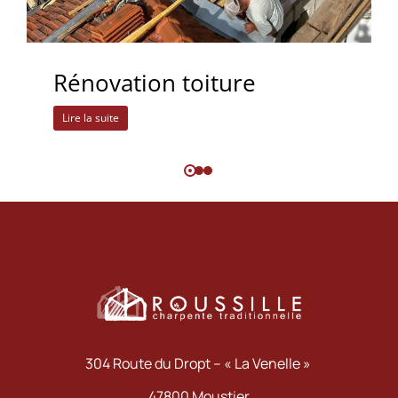
Rénovation toiture
Lire la suite
304 Route du Dropt – « La Venelle »
47800 Moustier