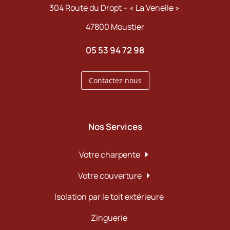
304 Route du Dropt – « La Venelle »
47800 Moustier
05 53 94 72 98
Contactez nous
Nos Services
Votre charpente
Votre couverture
Isolation par le toit extérieure
Zinguerie